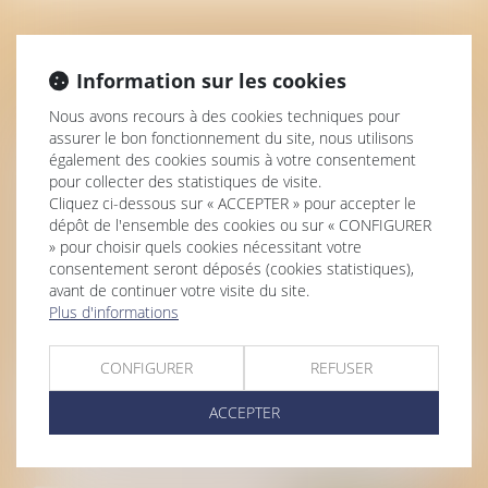
CONTACTER MARJORIE
LAZARD
Information sur les cookies
Nous avons recours à des cookies techniques pour
assurer le bon fonctionnement du site, nous utilisons
également des cookies soumis à votre consentement
pour collecter des statistiques de visite.
Cliquez ci-dessous sur « ACCEPTER » pour accepter le
dépôt de l'ensemble des cookies ou sur « CONFIGURER
» pour choisir quels cookies nécessitant votre
consentement seront déposés (cookies statistiques),
avant de continuer votre visite du site.
Plus d'informations
CONFIGURER
REFUSER
ACCEPTER