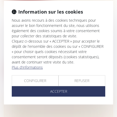
Information sur les cookies
Nous avons recours à des cookies techniques pour
assurer le bon fonctionnement du site, nous utilisons
PASSOIRES THERMIQUES : VERS UN
également des cookies soumis à votre consentement
ASSOUPLISSEMENT DES RÈGLES
pour collecter des statistiques de visite.
Cliquez ci-dessous sur « ACCEPTER » pour accepter le
DE LOCATION EN FRANCE ?
dépôt de l'ensemble des cookies ou sur « CONFIGURER
Droit immobilier
» pour choisir quels cookies nécessitant votre
Depuis plusieurs années, la lutte contre
consentement seront déposés (cookies statistiques),
les logements énergivores s’est impo...
avant de continuer votre visite du site.
Plus d'informations
Lire la suite
CONFIGURER
REFUSER
ACCEPTER
RELANCE DE L’IMMOBILIER : UN
NOUVEAU PROJET DE LOI «