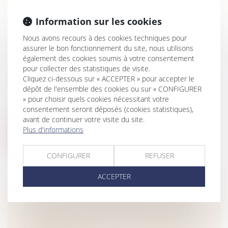
Information sur les cookies
Nous avons recours à des cookies techniques pour
ASSURANCE-VIE : L'ACPR
assurer le bon fonctionnement du site, nous utilisons
RAPPELLE AUX DISTRIBUTEURS
également des cookies soumis à votre consentement
LEUR DEVOIR DE CONSEIL AUPRÈS
pour collecter des statistiques de visite.
Cliquez ci-dessous sur « ACCEPTER » pour accepter le
DES CLIENTS FRAGILES
dépôt de l'ensemble des cookies ou sur « CONFIGURER
Droit des assurances
» pour choisir quels cookies nécessitant votre
À la suite de plusieurs contrôles ayant
consentement seront déposés (cookies statistiques),
révélé des défaillances dans la distr...
avant de continuer votre visite du site.
Plus d'informations
Lire la suite
CONFIGURER
REFUSER
ACCEPTER
ENCORE QUELQUES MOIS POUR
TRANSFÉRER VOTRE ASSURANCE-
VIE VERS UN PLAN D’ÉPARGNE