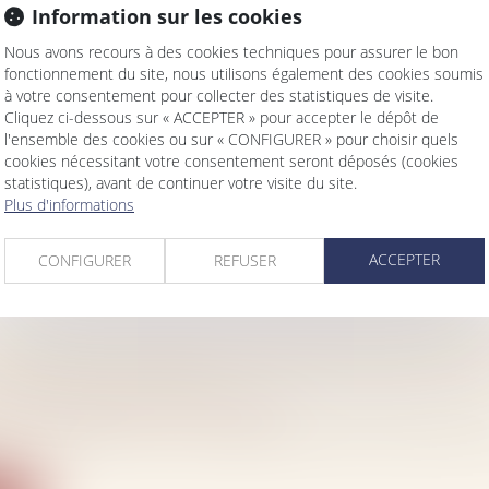
Information sur les cookies
Nous avons recours à des cookies techniques pour assurer le bon
fonctionnement du site, nous utilisons également des cookies soumis
ME : UNE REFONTE IMPORTANTE POUR JANVI
à votre consentement pour collecter des statistiques de visite.
Cliquez ci-dessous sur « ACCEPTER » pour accepter le dépôt de
bilier
/
Droit de la construction
l'ensemble des cookies ou sur « CONFIGURER » pour choisir quels
seil des ministres du 16 septembre, la ministre du lo
cookies nécessitant votre consentement seront déposés (cookies
statistiques), avant de continuer votre visite du site.
Plus d'informations
ite
ACCEPTER
CONFIGURER
REFUSER
OO.COM - QUELLES ASSURANCES #CONSTR
S CONSTRUCTEURS ?
bilier
/
Droit de la construction
e la législation, sont considérés comme Constructeur