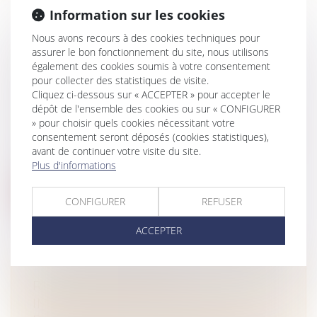
Information sur les cookies
Nous avons recours à des cookies techniques pour
LE DROIT DU PROPRIÉTAIRE À LA
assurer le bon fonctionnement du site, nous utilisons
DÉMOLITION DE TOUT
également des cookies soumis à votre consentement
EMPIÉTEMENT N’EST PAS SOUMIS
pour collecter des statistiques de visite.
Cliquez ci-dessous sur « ACCEPTER » pour accepter le
À UN CONTRÔLE DE
dépôt de l'ensemble des cookies ou sur « CONFIGURER
PROPORTIONNALITÉ
» pour choisir quels cookies nécessitant votre
Droit immobilier
/
Droit de la construction
consentement seront déposés (cookies statistiques),
En vertu de l’article 545 du Code civil, nul
avant de continuer votre visite du site.
ne peut être contraint de céder...
Plus d'informations
Lire la suite
CONFIGURER
REFUSER
ACCEPTER
RISQUE SANITAIRE ET
IMPROPRIÉTÉ DE L’OUVRAGE