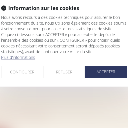
Information sur les cookies
Nous avons recours à des cookies techniques pour assurer le bon
fonctionnement du site, nous utilisons également des cookies soumis
à votre consentement pour collecter des statistiques de visite.
ESTÉE DANS LES 2 MOIS, UNE DÉCISION D’
Cliquez ci-dessous sur « ACCEPTER » pour accepter le dépôt de
ÉTÉ, MÊME IRRÉGULIÈRE, EST DÉFINITIVE
l'ensemble des cookies ou sur « CONFIGURER » pour choisir quels
bilier
/
Copropriété
cookies nécessitant votre consentement seront déposés (cookies
statistiques), avant de continuer votre visite du site.
e porte atteinte à la jouissance des parties privatives d
Plus d'informations
ite
ACCEPTER
CONFIGURER
REFUSER
ES COPROPRIÉTAIRES OPPOSANTS OU DÉFAI
SOLLICITER L’ANNULATION D’UNE AG
bilier
/
Copropriété
 qui ont pour objet de contester les décisions des as