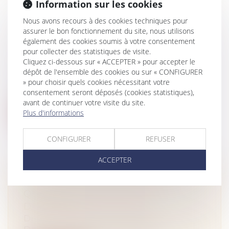
Information sur les cookies
Nous avons recours à des cookies techniques pour
assurer le bon fonctionnement du site, nous utilisons
ANNULATION DU MANDAT DU
également des cookies soumis à votre consentement
SYNDIC : RESTITUTION DES
pour collecter des statistiques de visite.
HONORAIRES PERÇUS !
Cliquez ci-dessous sur « ACCEPTER » pour accepter le
Droit immobilier
/
Copropriété
dépôt de l'ensemble des cookies ou sur « CONFIGURER
En copropriété, le syndic est chargé de la
» pour choisir quels cookies nécessitant votre
consentement seront déposés (cookies statistiques),
gestion des parties communes et pe...
avant de continuer votre visite du site.
Plus d'informations
Lire la suite
CONFIGURER
REFUSER
ACCEPTER
TRAVAUX EN COPROPRIÉTÉ :
QUELLE ASSEMBLÉE DOIT
DÉCIDER ?
Droit immobilier
/
Copropriété