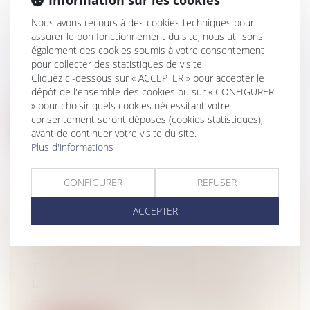
BAIL MOBILITÉ : COMMENT LE
Nous avons recours à des cookies techniques pour
PROJET PHARE DE LA LOI ELAN A
assurer le bon fonctionnement du site, nous utilisons
ÉTÉ DÉTOURNÉ DE SON OBJECTIF
également des cookies soumis à votre consentement
pour collecter des statistiques de visite.
Droit immobilier
/
Baux d'habitation
Cliquez ci-dessous sur « ACCEPTER » pour accepter le
À l'origine, le bail mobilité était un "beau
dépôt de l'ensemble des cookies ou sur « CONFIGURER
dispositif" créé afin de "favori...
» pour choisir quels cookies nécessitant votre
consentement seront déposés (cookies statistiques),
Lire la suite
avant de continuer votre visite du site.
Plus d'informations
CONFIGURER
REFUSER
ACCEPTER
PROPOSITION DE LOI VISANT À
RENFORCER LES OUTILS DE
RÉGULATION DES MEUBLÉS DE
TOURISME À L'ÉCHELLE LOCALE
Droit immobilier
/
Baux d'habitation
Cette proposition de loi transpartisane