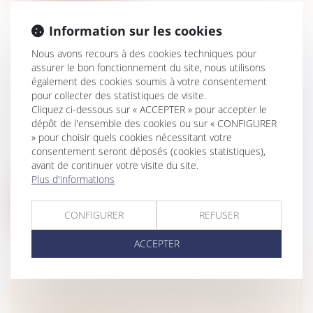
Information sur les cookies
Nous avons recours à des cookies techniques pour
SOUS-TRAITANCE ET GARANTIE DE
assurer le bon fonctionnement du site, nous utilisons
PAIEMENT : LA COUR DE
également des cookies soumis à votre consentement
CASSATION CONFIRME LA
pour collecter des statistiques de visite.
Cliquez ci-dessous sur « ACCEPTER » pour accepter le
RESPONSABILITÉ DU DIRIGEANT
dépôt de l'ensemble des cookies ou sur « CONFIGURER
DE DROIT
» pour choisir quels cookies nécessitant votre
Droit immobilier
/
Droit de la construction
consentement seront déposés (cookies statistiques),
En matière de construction de maisons
avant de continuer votre visite du site.
individuelles, l’article L 241-9 du Cod...
Plus d'informations
Lire la suite
CONFIGURER
REFUSER
ACCEPTER
« VERSER SUR MON ASSURANCE