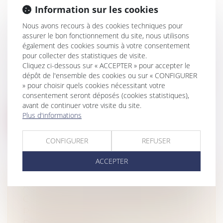
Information sur les cookies
Nous avons recours à des cookies techniques pour
SOUS-TRAITANCE : PAS DE
assurer le bon fonctionnement du site, nous utilisons
CONDITION SUSPENSIVE POUR LA
également des cookies soumis à votre consentement
CAUTION DE L’ENTREPRENEUR
pour collecter des statistiques de visite.
Cliquez ci-dessous sur « ACCEPTER » pour accepter le
PRINCIPAL
dépôt de l'ensemble des cookies ou sur « CONFIGURER
Droit immobilier
/
Droit de la construction
» pour choisir quels cookies nécessitant votre
L’entrepreneur principal doit fournir la
consentement seront déposés (cookies statistiques),
caution avant la conclusion du sous-...
avant de continuer votre visite du site.
Plus d'informations
Lire la suite
CONFIGURER
REFUSER
ACCEPTER
ASSURANCE VIE : POURQUOI EST-
CE LE SEUL PLACEMENT À NE PAS
POUVOIR ÊTRE TRANSFÉRÉ ?