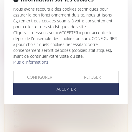
RÉCEPTION : MISE EN DEMEURE
Nous avons recours à des cookies techniques pour
DE L’ENTREPRISE PAR LE MAÎTRE
assurer le bon fonctionnement du site, nous utilisons
DE L’OUVRAGE LUI-MÊME
également des cookies soumis à votre consentement
pour collecter des statistiques de visite.
Droit immobilier
/
Droit de la construction
Cliquez ci-dessous sur « ACCEPTER » pour accepter le
Sauf exception, la mise en œuvre de
dépôt de l'ensemble des cookies ou sur « CONFIGURER
l’assurance DO avant réception requiert l...
» pour choisir quels cookies nécessitant votre
consentement seront déposés (cookies statistiques),
Lire la suite
avant de continuer votre visite du site.
Plus d'informations
CONFIGURER
REFUSER
ACCEPTER
RISQUES CYBER : L'ACPR
DEMANDE LA CLARIFICATION DES
GARANTIES
Droit des assurances
L’ACPR, dans un communiqué du 23
septembre dernier, incite les organismes