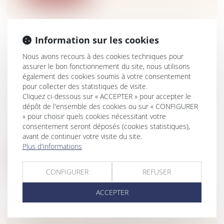
Information sur les cookies
ASSURANCE CYBER RISQUES À
Nous avons recours à des cookies techniques pour
assurer le bon fonctionnement du site, nous utilisons
L’HEURE DU COVID-19 : UNE
également des cookies soumis à votre consentement
ASSURANCE PLUS QUE JAMAIS
pour collecter des statistiques de visite.
D’ACTUALITÉ
Cliquez ci-dessous sur « ACCEPTER » pour accepter le
Droit des assurances
dépôt de l'ensemble des cookies ou sur « CONFIGURER
» pour choisir quels cookies nécessitant votre
La multiplication des attaques
consentement seront déposés (cookies statistiques),
informatiques contre les entreprises
avant de continuer votre visite du site.
pendant l...
Plus d'informations
Lire la suite
CONFIGURER
REFUSER
ACCEPTER