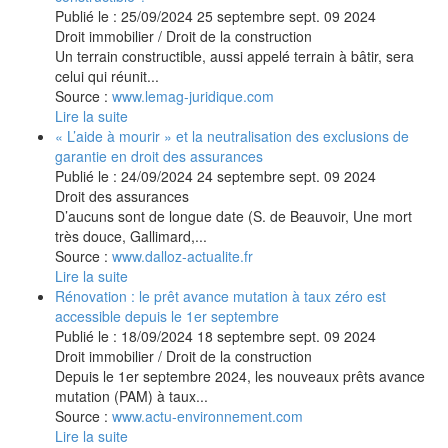
Publié le :
25/09/2024
25
septembre
sept.
09
2024
Droit immobilier
/
Droit de la construction
Un terrain constructible, aussi appelé terrain à bâtir, sera
celui qui réunit...
Source :
www.lemag-juridique.com
Lire la suite
« L’aide à mourir » et la neutralisation des exclusions de
garantie en droit des assurances
Publié le :
24/09/2024
24
septembre
sept.
09
2024
Droit des assurances
D’aucuns sont de longue date (S. de Beauvoir, Une mort
très douce, Gallimard,...
Source :
www.dalloz-actualite.fr
Lire la suite
Rénovation : le prêt avance mutation à taux zéro est
accessible depuis le 1er septembre
Publié le :
18/09/2024
18
septembre
sept.
09
2024
Droit immobilier
/
Droit de la construction
Depuis le 1er septembre 2024, les nouveaux prêts avance
mutation (PAM) à taux...
Source :
www.actu-environnement.com
Lire la suite