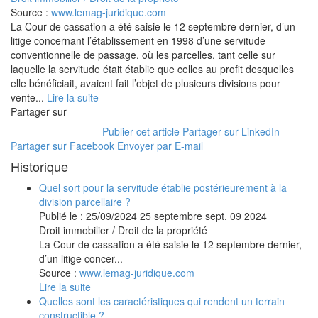
Source :
www.lemag-juridique.com
La Cour de cassation a été saisie le 12 septembre dernier, d’un
litige concernant l’établissement en 1998 d’une servitude
conventionnelle de passage, où les parcelles, tant celle sur
laquelle la servitude était établie que celles au profit desquelles
elle bénéficiait, avaient fait l’objet de plusieurs divisions pour
vente...
Lire la suite
Partager sur
Publier cet article
Partager sur LinkedIn
Partager sur Facebook
Envoyer par E-mail
Historique
Quel sort pour la servitude établie postérieurement à la
division parcellaire ?
Publié le :
25/09/2024
25
septembre
sept.
09
2024
Droit immobilier
/
Droit de la propriété
La Cour de cassation a été saisie le 12 septembre dernier,
d’un litige concer...
Source :
www.lemag-juridique.com
Lire la suite
Quelles sont les caractéristiques qui rendent un terrain
constructible ?