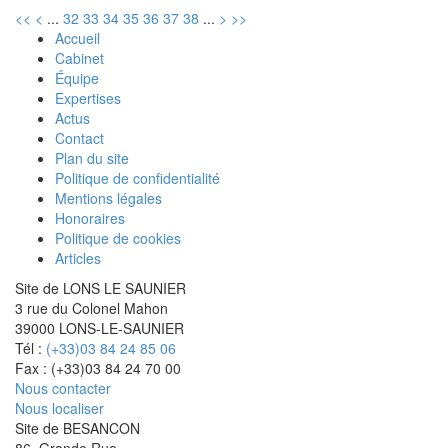
<<
<
...
32
33
34
35
36
37
38
...
>
>>
Accueil
Cabinet
Équipe
Expertises
Actus
Contact
Plan du site
Politique de confidentialité
Mentions légales
Honoraires
Politique de cookies
Articles
Site de LONS LE SAUNIER
3 rue du Colonel Mahon
39000 LONS-LE-SAUNIER
Tél :
(+33)03 84 24 85 06
Fax : (+33)03 84 24 70 00
Nous contacter
Nous localiser
Site de BESANCON
86, Grande Rue