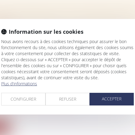
EST LA DURÉE DU RENOUVELLEMENT D'UN B
TION NON MEUBLÉ ? | ACTUALITÉS SELOGER
bilier
abitation non meublé est conclu, sauf exception, pou
Information sur les cookies
Nous avons recours à des cookies techniques pour assurer le bon
ite
fonctionnement du site, nous utilisons également des cookies soumis
à votre consentement pour collecter des statistiques de visite.
Cliquez ci-dessous sur « ACCEPTER » pour accepter le dépôt de
l'ensemble des cookies ou sur « CONFIGURER » pour choisir quels
cookies nécessitant votre consentement seront déposés (cookies
statistiques), avant de continuer votre visite du site.
Plus d'informations
POSITION DE RÉSOLUTION RELANCE LE CHA
EMENT DES NORMES DANS L'URBANISME -
ACCEPTER
CONFIGURER
REFUSER
.INFO
bilier
/
Droit de la construction
tion de résolution invite le Sénat à intensifier le proce
ite