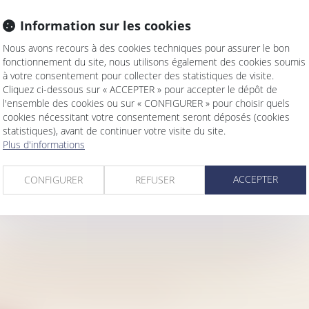
ite
Information sur les cookies
Nous avons recours à des cookies techniques pour assurer le bon
fonctionnement du site, nous utilisons également des cookies soumis
à votre consentement pour collecter des statistiques de visite.
Cliquez ci-dessous sur « ACCEPTER » pour accepter le dépôt de
CE VOYAGE : UN MODÈLE EN PLEINE ÉVOLU
l'ensemble des cookies ou sur « CONFIGURER » pour choisir quels
assurances
cookies nécessitant votre consentement seront déposés (cookies
 étude sur l’assurance voyage réalisée par Valmen Con
statistiques), avant de continuer votre visite du site.
Plus d'informations
ite
ACCEPTER
CONFIGURER
REFUSER
 DU CCMI SOUS CONDITION SUSPENSIVE
SITION DU TERRAIN PAR DONATION
bilier
/
Droit de la construction
c plan sous condition suspensive d’acquisition du ter