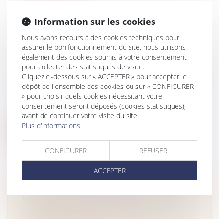
Information sur les cookies
ASSURANCE DOMMAGES-
Nous avons recours à des cookies techniques pour
OUVRAGE : LA RESPONSABILITÉ
assurer le bon fonctionnement du site, nous utilisons
CONTRACTUELLE DE DROIT
également des cookies soumis à votre consentement
pour collecter des statistiques de visite.
COMMUN ÉCARTÉE
Cliquez ci-dessous sur « ACCEPTER » pour accepter le
Droit immobilier
/
Droit de la construction
dépôt de l'ensemble des cookies ou sur « CONFIGURER
En matière d’assurance dommages-
» pour choisir quels cookies nécessitant votre
ouvrage, les obligations de l’assureur et
consentement seront déposés (cookies statistiques),
les...
avant de continuer votre visite du site.
Plus d'informations
Lire la suite
CONFIGURER
REFUSER
ACCEPTER
LA QUALITÉ À AGIR DU
SOUSCRIPTEUR À L’ÉPREUVE DE