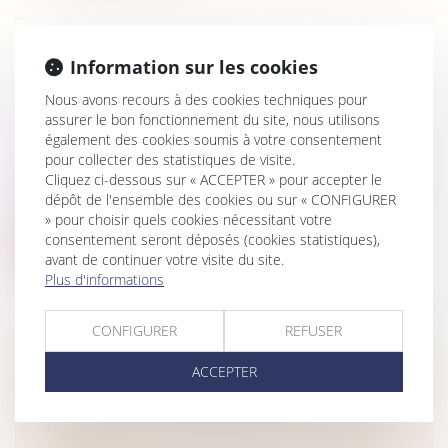
MULTIPLICATION DES
Information sur les cookies
CONDAMNATIONS POUR
Nous avons recours à des cookies techniques pour
CONSTRUCTION ILLÉGALE EN
assurer le bon fonctionnement du site, nous utilisons
CORSE
également des cookies soumis à votre consentement
pour collecter des statistiques de visite.
Droit immobilier
/
Droit de la construction
Cliquez ci-dessous sur « ACCEPTER » pour accepter le
En moins d'un an, les décisions de justice
dépôt de l'ensemble des cookies ou sur « CONFIGURER
favorables aux démolitions se sont...
» pour choisir quels cookies nécessitant votre
consentement seront déposés (cookies statistiques),
Lire la suite
avant de continuer votre visite du site.
Plus d'informations
CONFIGURER
REFUSER
ACCEPTER
LA COLLECTE NETTE DES
ASSURANCE VIE EN 2018 A
DÉPASSÉ LES SEUILS PRÉCÉDENTS