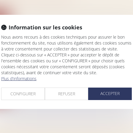
ision du 21 octobre 2015, le Conseil d'Etat a été saisi d
ite
Information sur les cookies
Nous avons recours à des cookies techniques pour assurer le bon
fonctionnement du site, nous utilisons également des cookies soumis
à votre consentement pour collecter des statistiques de visite.
Cliquez ci-dessous sur « ACCEPTER » pour accepter le dépôt de
ÉLAIS DE RÉTRACTATION LORS D’UN ACHAT
l'ensemble des cookies ou sur « CONFIGURER » pour choisir quels
ER ?
cookies nécessitant votre consentement seront déposés (cookies
bilier
statistiques), avant de continuer votre visite du site.
uci de protection du consommateur, qui est face à un
Plus d'informations
ACCEPTER
CONFIGURER
REFUSER
ite