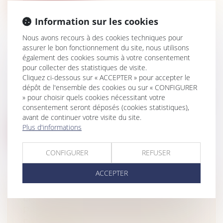
Lire la suite
Information sur les cookies
Nous avons recours à des cookies techniques pour
assurer le bon fonctionnement du site, nous utilisons
également des cookies soumis à votre consentement
OBLIGATION DE GARANTIE ET
pour collecter des statistiques de visite.
Cliquez ci-dessous sur « ACCEPTER » pour accepter le
ALLOCATION DE PROVISION
dépôt de l'ensemble des cookies ou sur « CONFIGURER
Droit immobilier
/
Copropriété
» pour choisir quels cookies nécessitant votre
Dans une affaire portée devant la Cour de
consentement seront déposés (cookies statistiques),
cassation le 13 juillet dernier, un...
avant de continuer votre visite du site.
Plus d'informations
Lire la suite
CONFIGURER
REFUSER
ACCEPTER
LE MAÎTRE D’OUVRAGE NE DOIT
PAS VÉRIFIER LA DATE DE