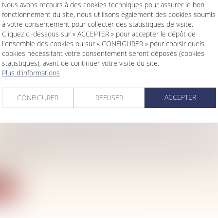
Nous avons recours à des cookies techniques pour assurer le bon
fonctionnement du site, nous utilisons également des cookies soumis
SE DE LA VEFA PRÉVOYANT DE DOUBLER LA
à votre consentement pour collecter des statistiques de visite.
D, NON INDEMNISÉE, N’EST PAS ABUSIVE
Cliquez ci-dessous sur « ACCEPTER » pour accepter le dépôt de
bilier
/
Droit de la construction
l'ensemble des cookies ou sur « CONFIGURER » pour choisir quels
de déséquilibre significatif entre les droits et obligati
cookies nécessitant votre consentement seront déposés (cookies
statistiques), avant de continuer votre visite du site.
ite
Plus d'informations
ACCEPTER
CONFIGURER
REFUSER
 L'ASSURANCE VOYAGE
assurances
romètre des vacances Europ Assistance, 69 % des Fran
.
ite