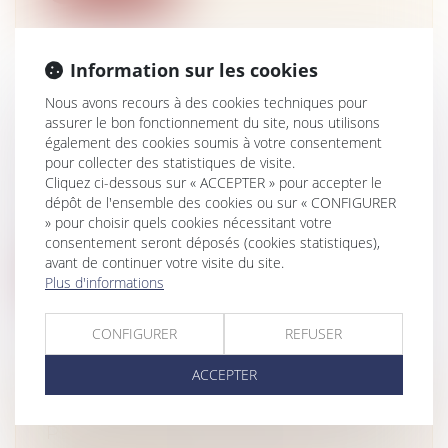
Information sur les cookies
Nous avons recours à des cookies techniques pour
L’ÉNERGIE, NOUVEAU CRITÈRE DE
assurer le bon fonctionnement du site, nous utilisons
DÉCENCE POUR LES LOGEMENTS -
également des cookies soumis à votre consentement
pour collecter des statistiques de visite.
EXPLORIMMO
Cliquez ci-dessous sur « ACCEPTER » pour accepter le
Droit immobilier
dépôt de l'ensemble des cookies ou sur « CONFIGURER
L’isolation phonique et thermique des
» pour choisir quels cookies nécessitant votre
logements en location ne cessent de pre...
consentement seront déposés (cookies statistiques),
avant de continuer votre visite du site.
Lire la suite
Plus d'informations
CONFIGURER
REFUSER
ACCEPTER
UNE CANALISATION PUBLIQUE
PEUT ÊTRE IMPOSÉE AU