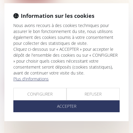
Information sur les cookies
Nous avons recours à des cookies techniques pour
assurer le bon fonctionnement du site, nous utilisons
DÉSORDRES ESTHÉTIQUES : QUEL
également des cookies soumis à votre consentement
IMPACT SUR LA RESPONSABILITÉ
pour collecter des statistiques de visite.
DÉCENNALE ?
Cliquez ci-dessous sur « ACCEPTER » pour accepter le
dépôt de l'ensemble des cookies ou sur « CONFIGURER
Droit immobilier
/
Droit de la construction
» pour choisir quels cookies nécessitant votre
Des désordres, qui portent sur des
consentement seront déposés (cookies statistiques),
aménagements d'un site remarquable de
avant de continuer votre visite du site.
par...
Plus d'informations
Lire la suite
CONFIGURER
REFUSER
ACCEPTER
LA FISCALITÉ DE L’ASSURANCE