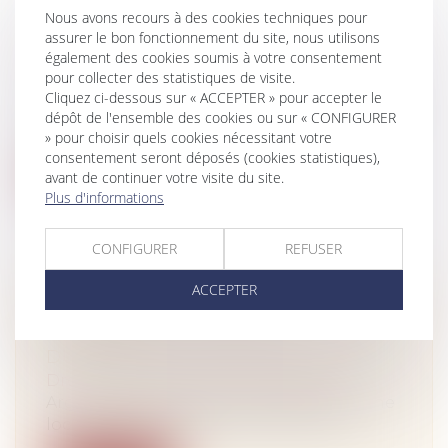
FIN DE LA VIGNETTE VERTE
Nous avons recours à des cookies techniques pour
assurer le bon fonctionnement du site, nous utilisons
D’ASSURANCE À PARTIR DU 1ER
également des cookies soumis à votre consentement
AVRIL 2024
pour collecter des statistiques de visite.
Droit des assurances
Cliquez ci-dessous sur « ACCEPTER » pour accepter le
Le décret n°2023-1152 du 8 décembre 2023,
dépôt de l'ensemble des cookies ou sur « CONFIGURER
en vigueur au 1er avril 2024, vise...
» pour choisir quels cookies nécessitant votre
consentement seront déposés (cookies statistiques),
Lire la suite
avant de continuer votre visite du site.
Plus d'informations
CONFIGURER
REFUSER
ACCEPTER
ARRIÉRÉS DE LOYERS ET
ALLOCATION LOGEMENT : OFFICE
DU JUGE
Droit immobilier
/
Baux d'habitation
Arguant de l’indécence du logement, une
locataire assigne en exécution de tra...