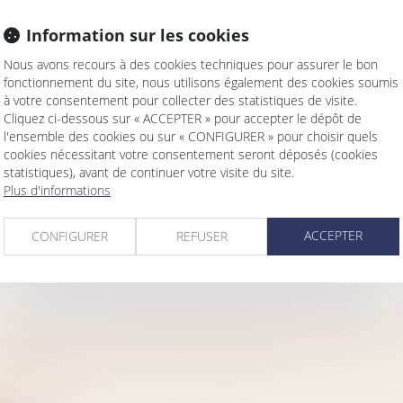
Information sur les cookies
Nous avons recours à des cookies techniques pour assurer le bon
fonctionnement du site, nous utilisons également des cookies soumis
Y AVOIR ABUS DE MAJORITÉ OU DE MINORI
à votre consentement pour collecter des statistiques de visite.
Cliquez ci-dessous sur « ACCEPTER » pour accepter le dépôt de
E COPROPRIÉTÉ À DEUX
l'ensemble des cookies ou sur « CONFIGURER » pour choisir quels
bilier
/
Copropriété
cookies nécessitant votre consentement seront déposés (cookies
on peut être annulée pour abus de majorité ou de mi
statistiques), avant de continuer votre visite du site.
Plus d'informations
ite
ACCEPTER
CONFIGURER
REFUSER
 : BRUNO LE MAIRE DEMANDE LE GEL DES P
ANCE POUR LES RESTAURATEURS
assurances
 de l’économie a posé un ultimatum : si les assureurs 