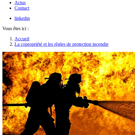
Actus
Contact
linkedin
Vous êtes ici :
Accueil
La copropriété et les règles de protection incendie