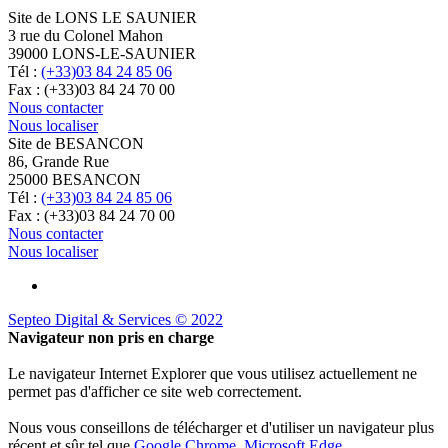
Site de LONS LE SAUNIER
3 rue du Colonel Mahon
39000 LONS-LE-SAUNIER
Tél :
(+33)03 84 24 85 06
Fax : (+33)03 84 24 70 00
Nous contacter
Nous localiser
Site de BESANCON
86, Grande Rue
25000 BESANCON
Tél :
(+33)03 84 24 85 06
Fax : (+33)03 84 24 70 00
Nous contacter
Nous localiser
Septeo Digital & Services © 2022
Navigateur non pris en charge
Le navigateur Internet Explorer que vous utilisez actuellement ne
permet pas d'afficher ce site web correctement.
Nous vous conseillons de télécharger et d'utiliser un navigateur plus
récent et sûr tel que
Google Chrome
,
Microsoft Edge
,