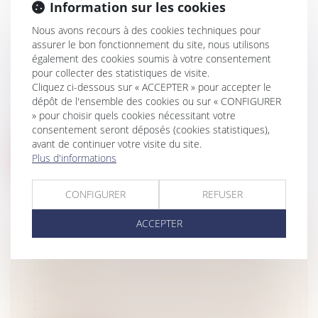
Information sur les cookies
Nous avons recours à des cookies techniques pour
assurer le bon fonctionnement du site, nous utilisons
LIQUIDER VOTRE ASSURANCE-VIE
également des cookies soumis à votre consentement
POUR INVESTIR DANS UN BIEN
pour collecter des statistiques de visite.
IMMOBILIER LOCATIF ?
Cliquez ci-dessous sur « ACCEPTER » pour accepter le
Droit des assurances
dépôt de l'ensemble des cookies ou sur « CONFIGURER
» pour choisir quels cookies nécessitant votre
Le prise de conscience est soudaine et
consentement seront déposés (cookies statistiques),
violente pour les épargnants qui se cr...
avant de continuer votre visite du site.
Plus d'informations
Lire la suite
CONFIGURER
REFUSER
ACCEPTER
IMMOBILIER : CONSTRUIRE SANS
PERMIS... UN VICE CACHÉ EN CAS
DE VENTE !
Droit immobilier
/
Droit de la construction