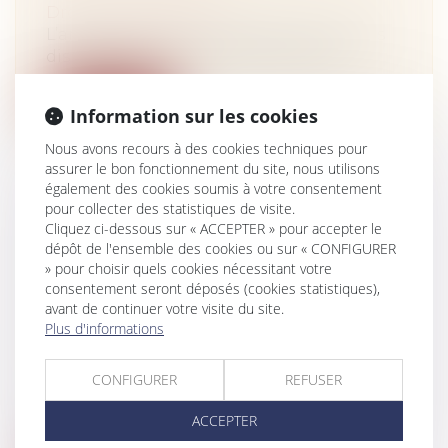
Droit des assurances
L’article L 243-1-1 du Code des assurances
dispose que ne sont pas soumis aux...
Lire la suite
Information sur les cookies
Nous avons recours à des cookies techniques pour
assurer le bon fonctionnement du site, nous utilisons
également des cookies soumis à votre consentement
pour collecter des statistiques de visite.
REVENDICATION DE PROPRIÉTÉ :
Cliquez ci-dessous sur « ACCEPTER » pour accepter le
dépôt de l'ensemble des cookies ou sur « CONFIGURER
UNE ASSIGNATION AUX FINS DE
» pour choisir quels cookies nécessitant votre
FAIRE ÉTABLIR LA PREUVE D’UN
consentement seront déposés (cookies statistiques),
EMPIÉTEMENT INTERROMPT LE
avant de continuer votre visite du site.
DÉLAI DE LA PRESCRIPTION
Plus d'informations
ACQUISITIVE
Droit immobilier
/
Droit de la propriété
CONFIGURER
REFUSER
La demande en justice, même en référé,
ACCEPTER
interrompt le délai de prescription ai...