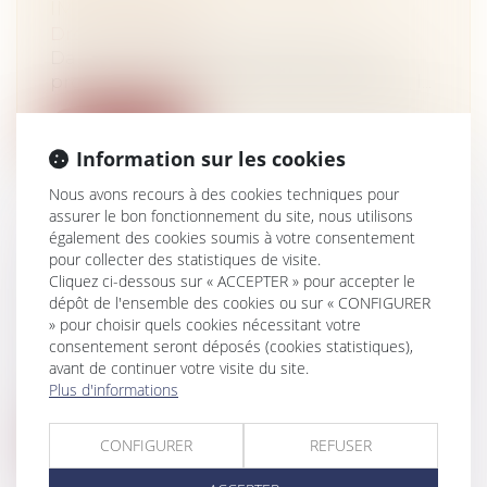
IMMOBILIER
Droit immobilier
Dans un contexte d'urgence avec la
problématique de l'accueil des réfugiés, l...
Lire la suite
Information sur les cookies
Nous avons recours à des cookies techniques pour
assurer le bon fonctionnement du site, nous utilisons
également des cookies soumis à votre consentement
pour collecter des statistiques de visite.
GAGNER SON PROCÈS, CE N'EST
Cliquez ci-dessous sur « ACCEPTER » pour accepter le
PAS SEULEMENT AVOIR UN « BON
dépôt de l'ensemble des cookies ou sur « CONFIGURER
DOSSIER » - ACTUALITÉ WEKA
» pour choisir quels cookies nécessitant votre
consentement seront déposés (cookies statistiques),
Droit immobilier
/
Droit de la construction
avant de continuer votre visite du site.
Le maître d’ouvrage peut désormais
Plus d'informations
mettre en jeu la responsabilité du sous-tr...
Lire la suite
CONFIGURER
REFUSER