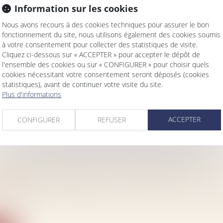
Information sur les cookies
Nous avons recours à des cookies techniques pour assurer le bon
IE, NOUVEAU CRITÈRE DE DÉCENCE POUR LE
fonctionnement du site, nous utilisons également des cookies soumis
à votre consentement pour collecter des statistiques de visite.
TS - EXPLORIMMO
Cliquez ci-dessous sur « ACCEPTER » pour accepter le dépôt de
bilier
l'ensemble des cookies ou sur « CONFIGURER » pour choisir quels
n phonique et thermique des logements en location ne
cookies nécessitant votre consentement seront déposés (cookies
statistiques), avant de continuer votre visite du site.
Plus d'informations
ite
ACCEPTER
CONFIGURER
REFUSER
ALISATION PUBLIQUE PEUT ÊTRE IMPOSÉE 
AIRE DU TERRAIN - LE PARTICULIER
bilier
ne canalisation publique sur un terrain privé nécessi