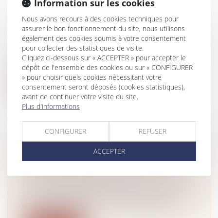
Information sur les cookies
PORTANT RÉFORME DU DROIT DE
Nous avons recours à des cookies techniques pour
LA COPROPRIÉTÉ DES IMMEUBLES
assurer le bon fonctionnement du site, nous utilisons
BÂTIS
également des cookies soumis à votre consentement
Droit immobilier
/
Copropriété
pour collecter des statistiques de visite.
Le JO du jour publie l’ordonnance n° 2019-
Cliquez ci-dessous sur « ACCEPTER » pour accepter le
1101 du 30 octobre 2019 portant réf...
dépôt de l'ensemble des cookies ou sur « CONFIGURER
» pour choisir quels cookies nécessitant votre
Lire la suite
consentement seront déposés (cookies statistiques),
avant de continuer votre visite du site.
Plus d'informations
CONFIGURER
REFUSER
CONSTRUCTION : DEVEZ-VOUS
ACCEPTER
VOUS ACQUITTER DE LA TAXE
D’AMÉNAGEMENT ?
Droit immobilier
/
Droit de la construction
Vous souhaitez faire construire un abri
dans votre jardin ou une véranda pour...