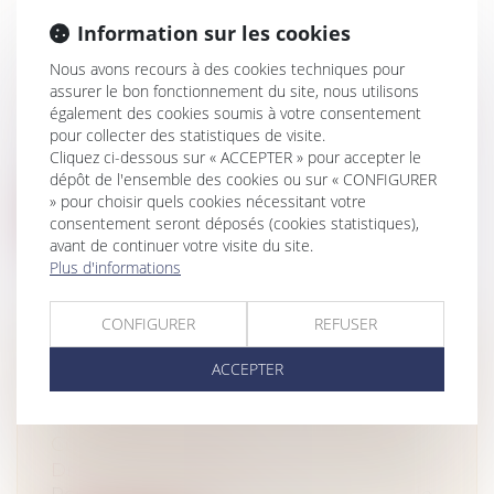
LA CONSTRUCTION D’UNE MAISON
Information sur les cookies
INDIVIDUELLE N’EST PAS
GARANTIE SI CETTE ACTIVITÉ N’A
Nous avons recours à des cookies techniques pour
assurer le bon fonctionnement du site, nous utilisons
PAS ÉTÉ DÉCLARÉE
également des cookies soumis à votre consentement
Droit immobilier
/
Droit de la construction
pour collecter des statistiques de visite.
Le constructeur qui n’a pas déclaré
Cliquez ci-dessous sur « ACCEPTER » pour accepter le
l’activité de constructeur de maison indi...
dépôt de l'ensemble des cookies ou sur « CONFIGURER
» pour choisir quels cookies nécessitant votre
Lire la suite
consentement seront déposés (cookies statistiques),
avant de continuer votre visite du site.
Plus d'informations
CONFIGURER
REFUSER
ASSURANCE-CRÉDIT : UN MOYEN,
ACCEPTER
POUR LES ARTISANS ET LES
ENTREPRISES, DE SE PROTÉGER
CONTRE LES RISQUES D’IMPAYÉS
Droit des assurances