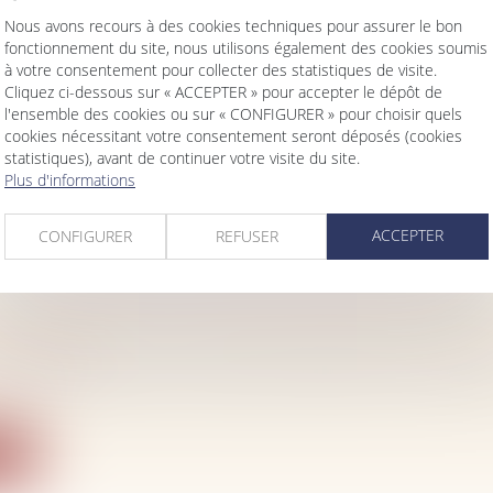
Nous avons recours à des cookies techniques pour assurer le bon
E CONSTRUCTION : LA SINISTRALITÉ RESTE
fonctionnement du site, nous utilisons également des cookies soumis
assurances
à votre consentement pour collecter des statistiques de visite.
Cliquez ci-dessous sur « ACCEPTER » pour accepter le dépôt de
s indemnisations de sinistres dans la construction o
l'ensemble des cookies ou sur « CONFIGURER » pour choisir quels
cookies nécessitant votre consentement seront déposés (cookies
statistiques), avant de continuer votre visite du site.
ite
Plus d'informations
ACCEPTER
CONFIGURER
REFUSER
ANCE DOMMAGES S’ENGAGE DANS UNE ANN
E EN FRANCE - ACTUALITÉS BANQUE & ASSU
assurances
ence dans le secteur français de l’assurance dommage
ite