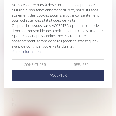
Nous avons recours à des cookies techniques pour
CONSTRUCTEURS : UNE IMMIXTION
assurer le bon fonctionnement du site, nous utilisons
FAUTIVE DOIT ÊTRE
également des cookies soumis à votre consentement
CARACTÉRISÉE
pour collecter des statistiques de visite.
Droit immobilier
/
Droit de la construction
Cliquez ci-dessous sur « ACCEPTER » pour accepter le
Dans le cadre de la garantie décennale, le
dépôt de l'ensemble des cookies ou sur « CONFIGURER
maître de l’ouvrage condamné à ind...
» pour choisir quels cookies nécessitant votre
consentement seront déposés (cookies statistiques),
avant de continuer votre visite du site.
Lire la suite
Plus d'informations
CONFIGURER
REFUSER
ACCEPTER
INDEMNISATION DES VICTIMES
D’UN ACCIDENT : JUSQU’OÙ PEUT
ALLER L’ASSUREUR ?
Droit des assurances
En matière d'assurance, le contrat conclu
entre l'assuré et l'assureur défini...