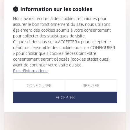
Information sur les cookies
Lire la suite
Nous avons recours à des cookies techniques pour
assurer le bon fonctionnement du site, nous utilisons
également des cookies soumis à votre consentement
pour collecter des statistiques de visite.
Cliquez ci-dessous sur « ACCEPTER » pour accepter le
ÉTIQUETTE ÉNERGÉTIQUE -CALCUL
dépôt de l'ensemble des cookies ou sur « CONFIGURER
» pour choisir quels cookies nécessitant votre
DU DPE : CE QUI VA CHANGER
consentement seront déposés (cookies statistiques),
Droit immobilier
avant de continuer votre visite du site.
À partir du 1er janvier 2026, le coefficient
Plus d'informations
de conversion de l’électricité f...
Lire la suite
CONFIGURER
REFUSER
ACCEPTER
MAPRIMERÉNOV' : REDÉMARRAGE