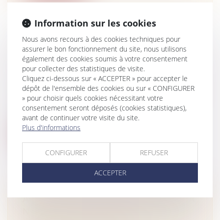
Information sur les cookies
Nous avons recours à des cookies techniques pour
RÉCEPTION JUDICIAIRE D’UNE
assurer le bon fonctionnement du site, nous utilisons
CHARPENTE : QUAND LA SOLIDITÉ
également des cookies soumis à votre consentement
pour collecter des statistiques de visite.
FAIT OBSTACLE À L’ACCEPTATION
Cliquez ci-dessous sur « ACCEPTER » pour accepter le
DES TRAVAUX !
dépôt de l'ensemble des cookies ou sur « CONFIGURER
Droit immobilier
/
Droit de la construction
» pour choisir quels cookies nécessitant votre
La réception judiciaire d’un ouvrage,
consentement seront déposés (cookies statistiques),
prévue à l’article 1792-6 du Code civil...
avant de continuer votre visite du site.
Plus d'informations
Lire la suite
CONFIGURER
REFUSER
ACCEPTER
ACCIDENT DE LA CIRCULATION : LA
NULLITÉ DU CONTRAT